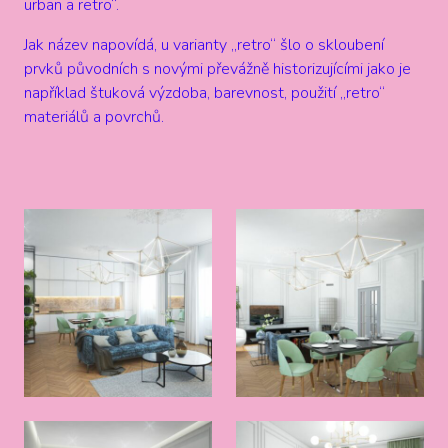
urban a retro“.
Jak název napovídá, u varianty ,,retro“ šlo o skloubení
prvků původních s novými převážně historizujícími jako je
například štuková výzdoba, barevnost, použití ,,retro“
materiálů a povrchů.