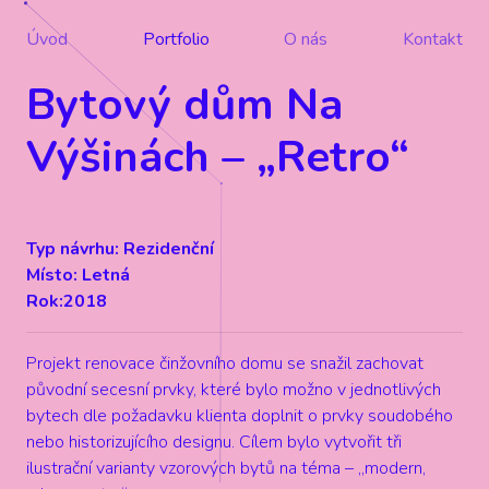
Úvod
Portfolio
O nás
Kontakt
Bytový dům Na
Výšinách – „Retro“
Typ návrhu: Rezidenční
Místo: Letná
Rok:2018
Projekt renovace činžovního domu se snažil zachovat
původní secesní prvky, které bylo možno v jednotlivých
bytech dle požadavku klienta doplnit o prvky soudobého
nebo historizujícího designu. Cílem bylo vytvořit tři
ilustrační varianty vzorových bytů na téma – ,,modern,